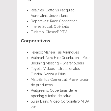
Realities: Cotto vs Pacquiao .
Adrenalina Universitaria
Deportivos: Race Connection
Interés Social: Qué Éxito
Turismo: Close2P.R.TV
Corporativos
Texaco: Maneja Tus Arranques
Walmart: New Hire Orientation – Year
Begining Meeting – Shareholders
Toyota: Videos instruccionales;
Tundra, Sienna y Prius
MatoSantos Comercial: Presentación
de productos
Walgreens: Coberturas de re
opening y ferias de salud
Suiza Dairy: Video Corporativo MIDA
2012