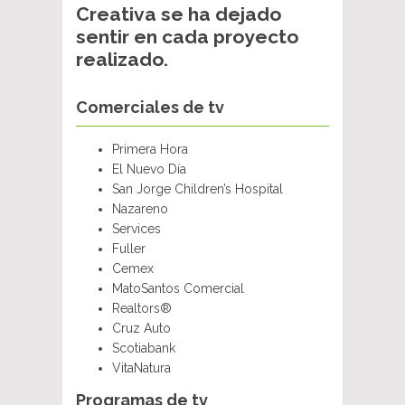
Creativa se ha dejado
sentir en cada proyecto
realizado.
Comerciales de tv
Primera Hora
El Nuevo Día
San Jorge Children’s Hospital
Nazareno
Services
Fuller
Cemex
MatoSantos Comercial
Realtors®
Cruz Auto
Scotiabank
VitaNatura
Programas de tv